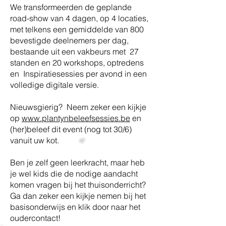
We transformeerden de geplande
road-show van 4 dagen, op 4 locaties,
met telkens een gemiddelde van 800
bevestigde deelnemers per dag,
bestaande uit een vakbeurs met 27
standen en 20 workshops, optredens
en Inspiratiesessies per avond in een
volledige digitale versie.
Nieuwsgierig? Neem zeker een kijkje
op
www.plantynbeleefsessies.be
en
(her)beleef dit event (nog tot 30/6)
vanuit uw kot.
Ben je zelf geen leerkracht, maar heb
je wel kids die de nodige aandacht
komen vragen bij het thuisonderricht?
Ga dan zeker een kijkje nemen bij het
basisonderwijs en klik door naar het
oudercontact!